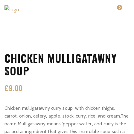
0
CHICKEN MULLIGATAWNY
SOUP
£
9.00
Chicken mulligatawny curry soup, with chicken thighs,
carrot, onion, celery, apple, stock, curry, rice, and cream.The
name Mulligatawny means ‘pepper water’, and curry is the
particular ingredient that gives this incredible soup such a