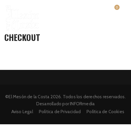
0
CHECKOUT
©El Mesón de la Costa 2026. Todos los derechos reservados.
Desarrollado por INFORmedia
Aviso Legal
Política de Privacidad
Política de Cookies