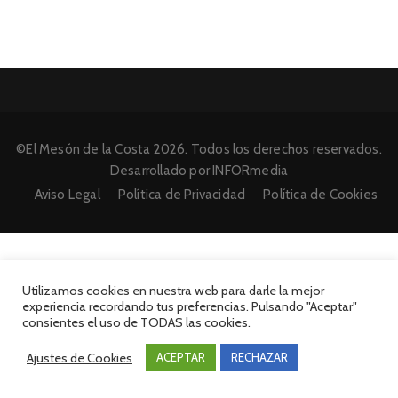
©El Mesón de la Costa 2026. Todos los derechos reservados.
Desarrollado por INFORmedia
Aviso Legal
Política de Privacidad
Política de Cookies
Utilizamos cookies en nuestra web para darle la mejor
experiencia recordando tus preferencias. Pulsando "Aceptar"
consientes el uso de TODAS las cookies.
Ajustes de Cookies
ACEPTAR
RECHAZAR