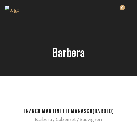
0
Barbera
FRANCO MARTINETTI MARASCO(BAROLO)
Barbera
Cabernet
Sauvignon