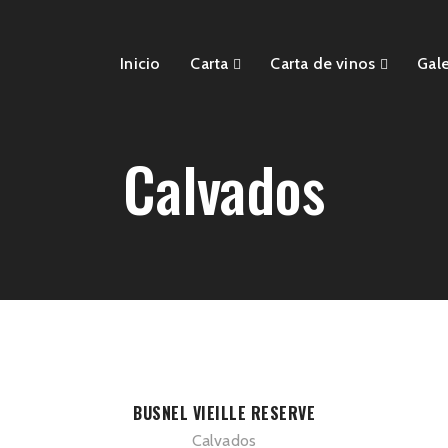
Inicio
Carta
Carta de vinos
Gale
Calvados
BUSNEL VIEILLE RESERVE
Calvados