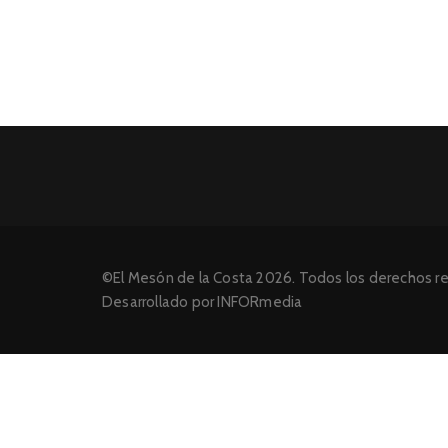
©El Mesón de la Costa 2026. Todos los derechos r
Desarrollado por INFORmedia