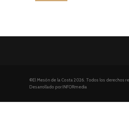
©El Mesón de la Costa 2026. Todos los derechos r
Desarrollado por INFORmedia