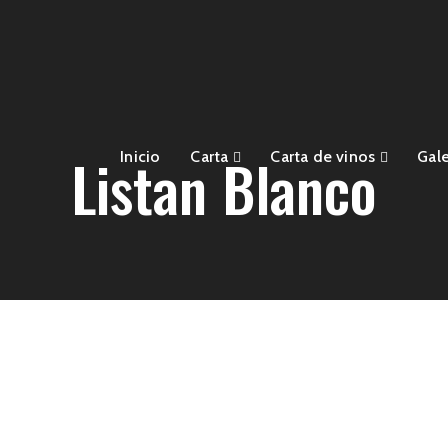
Listan Blanco
Inicio
Carta
Carta de vinos
Gale