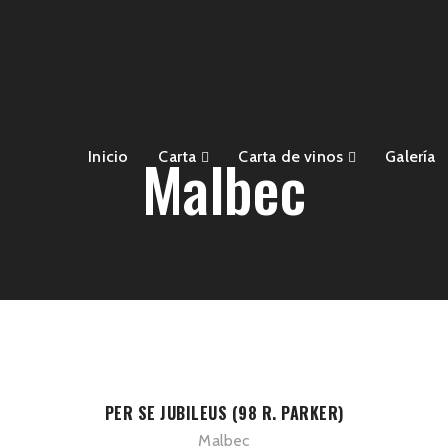
Malbec
Inicio
Carta
Carta de vinos
Galería
PER SE JUBILEUS (98 R. PARKER)
Malbec