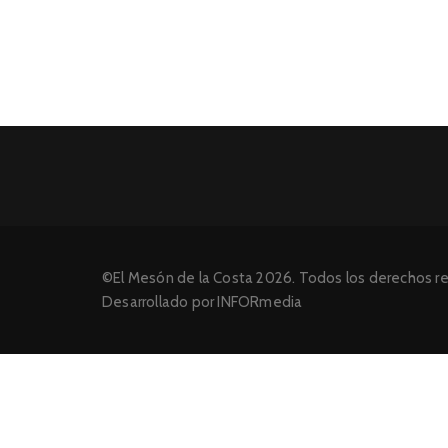
©El Mesón de la Costa 2026. Todos los derechos r
Desarrollado por INFORmedia