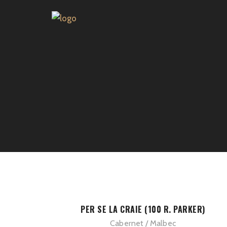
PER SE LA CRAIE (100 R. PARKER)
Cabernet
Malbec