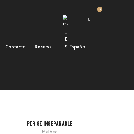
0
Contacto
Reserva
Español
PER SE INSEPARABLE
Malbec