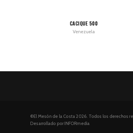
CACIQUE 500
Venezuela
©El Mesón de la Costa 2026. Todos los derechos r
Desarrollado por INFORmedia