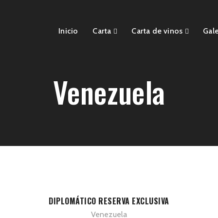
Inicio
Carta
Carta de vinos
Gale
Venezuela
DIPLOMÁTICO RESERVA EXCLUSIVA
Venezuela