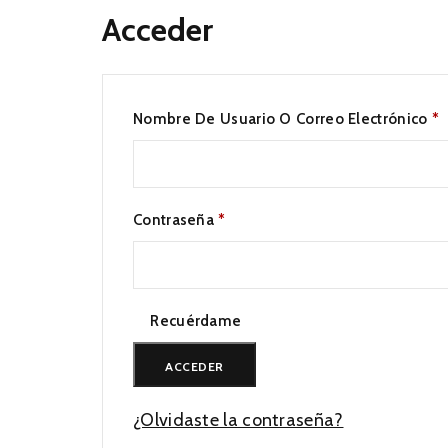
Acceder
O
Nombre De Usuario O Correo Electrónico
*
Obligatorio
Contraseña
*
Recuérdame
ACCEDER
¿Olvidaste la contraseña?