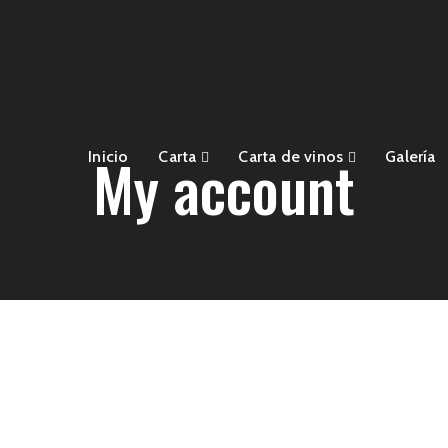
My account
Inicio
Carta
Carta de vinos
Galería