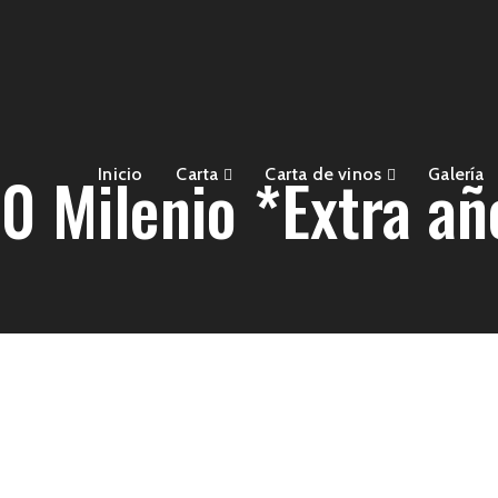
0 Milenio *Extra añ
Inicio
Carta
Carta de vinos
Galería