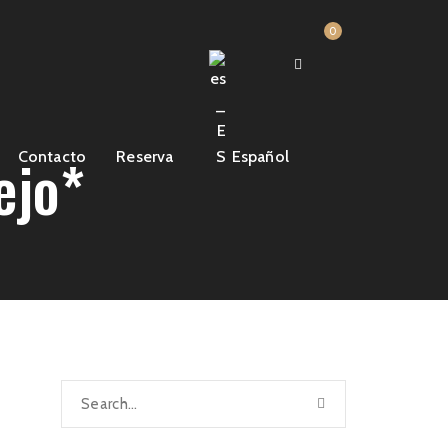
0
ejo*
Contacto
Reserva
Español