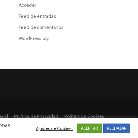
Acceder
Feed de entradas
Feed de comentarios
WordPress.org
egal
Política de Privacidad
Política de Cookies
 TODAS
Ajustes de Cookies
ACEPTAR
RECHAZAR