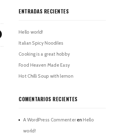
ENTRADAS RECIENTES
Hello world!
Italian Spicy Noodiles
Cooking is a great hobby
Food Heaven Made Easy
Hot Chilli Soup with lemon
COMENTARIOS RECIENTES
A WordPress Commenter
en
Hello
world!