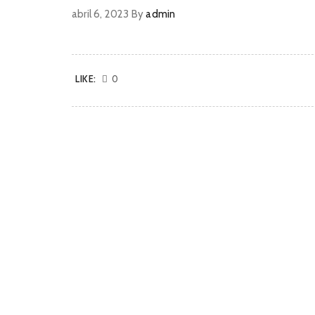
abril 6, 2023
By
admin
LIKE:
0