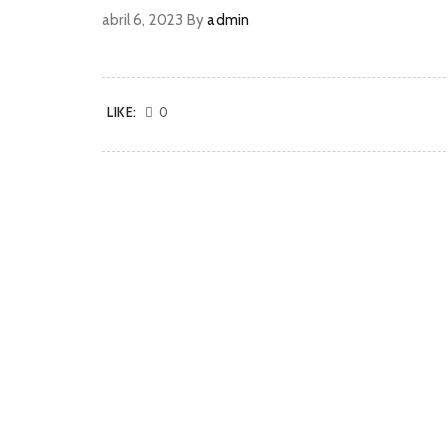
abril 6, 2023
By
admin
LIKE:
0