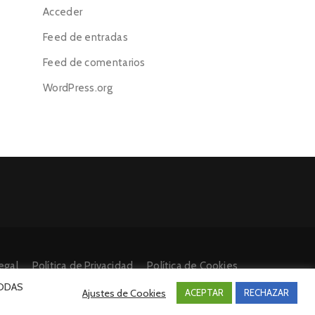
Acceder
Feed de entradas
Feed de comentarios
WordPress.org
egal
Política de Privacidad
Política de Cookies
 TODAS
Ajustes de Cookies
ACEPTAR
RECHAZAR