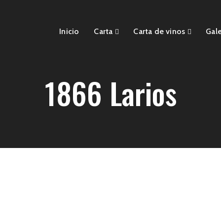
Inicio
Carta
Carta de vinos
Gale
1866 Larios