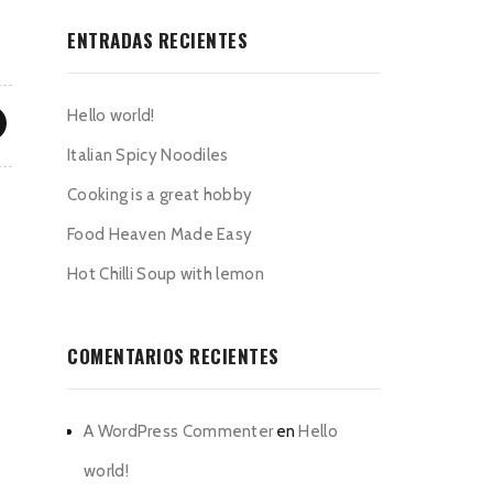
ENTRADAS RECIENTES
Hello world!
Italian Spicy Noodiles
Cooking is a great hobby
Food Heaven Made Easy
Hot Chilli Soup with lemon
COMENTARIOS RECIENTES
A WordPress Commenter
en
Hello
world!