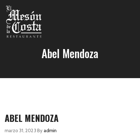
Abel Mendoza
ABEL MENDOZA
marzo 31, 2023
By
admin