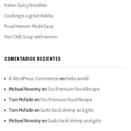
Italian Spicy Noodiles
Cooking is a great hobby
Food Heaven Made Easy
Hot Chilli Soup with lemon
COMENTARIOS RECIENTES
A WordPress Commenter
en
Hello world!
Michael Novotny
en
Our Premium Food Recipe
Tom McFarlin
en
Our Premium Food Recipe
Tom McFarlin
en
Garlic basil shrimp and grits
Michael Novotny
en
Garlic basil shrimp and grits