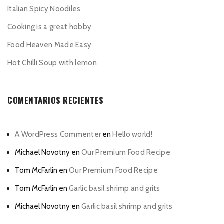
Italian Spicy Noodiles
Cooking is a great hobby
Food Heaven Made Easy
Hot Chilli Soup with lemon
COMENTARIOS RECIENTES
A WordPress Commenter
en
Hello world!
Michael Novotny
en
Our Premium Food Recipe
Tom McFarlin
en
Our Premium Food Recipe
Tom McFarlin
en
Garlic basil shrimp and grits
Michael Novotny
en
Garlic basil shrimp and grits