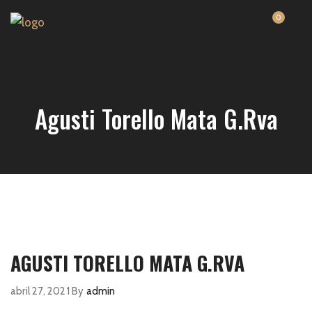
0
Agusti Torello Mata G.Rva
AGUSTI TORELLO MATA G.RVA
abril 27, 2021
By
admin