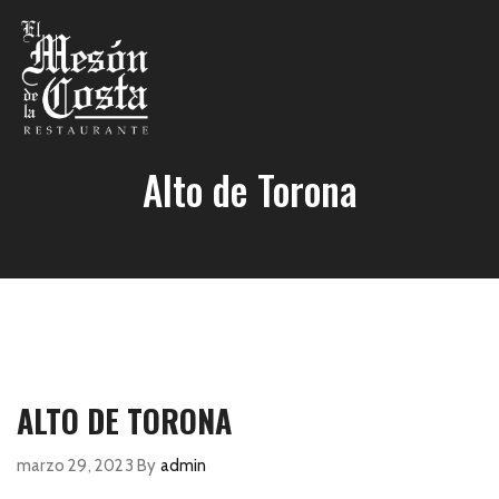
Alto de Torona
ALTO DE TORONA
marzo 29, 2023
By
admin