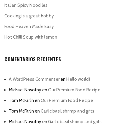
Italian Spicy Noodiles
Cooking is a great hobby
Food Heaven Made Easy
Hot Chilli Soup with lemon
COMENTARIOS RECIENTES
A WordPress Commenter
en
Hello world!
Michael Novotny
en
Our Premium Food Recipe
Tom McFarlin
en
Our Premium Food Recipe
Tom McFarlin
en
Garlic basil shrimp and grits
Michael Novotny
en
Garlic basil shrimp and grits