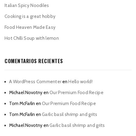
Italian Spicy Noodiles
Cooking is a great hobby
Food Heaven Made Easy
Hot Chilli Soup with lemon
COMENTARIOS RECIENTES
A WordPress Commenter
en
Hello world!
Michael Novotny
en
Our Premium Food Recipe
Tom McFarlin
en
Our Premium Food Recipe
Tom McFarlin
en
Garlic basil shrimp and grits
Michael Novotny
en
Garlic basil shrimp and grits