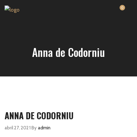
0
Anna de Codorniu
ANNA DE CODORNIU
abril 27, 2021
By
admin