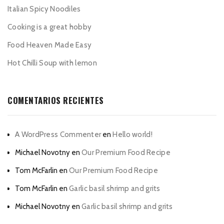
Italian Spicy Noodiles
Cooking is a great hobby
Food Heaven Made Easy
Hot Chilli Soup with lemon
COMENTARIOS RECIENTES
A WordPress Commenter
en
Hello world!
Michael Novotny
en
Our Premium Food Recipe
Tom McFarlin
en
Our Premium Food Recipe
Tom McFarlin
en
Garlic basil shrimp and grits
Michael Novotny
en
Garlic basil shrimp and grits