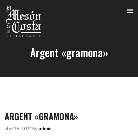
Argent «gramona»
ARGENT «GRAMONA»
abril 26, 2021
By
admin