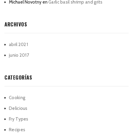
Michael Novotny
en
Garlic basil shrimp and grits
ARCHIVOS
abril 2021
junio 2017
CATEGORÍAS
Cooking
Delicious
Fry Types
Recipes