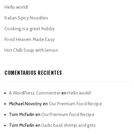
Hello world!
Italian Spicy Noodiles
Cooking is a great hobby
Food Heaven Made Easy
Hot Chilli Soup with lemon
COMENTARIOS RECIENTES
A WordPress Commenter
en
Hello world!
Michael Novotny
en
Our Premium Food Recipe
Tom McFarlin
en
Our Premium Food Recipe
Tom McFarlin
en
Garlic basil shrimp and grits