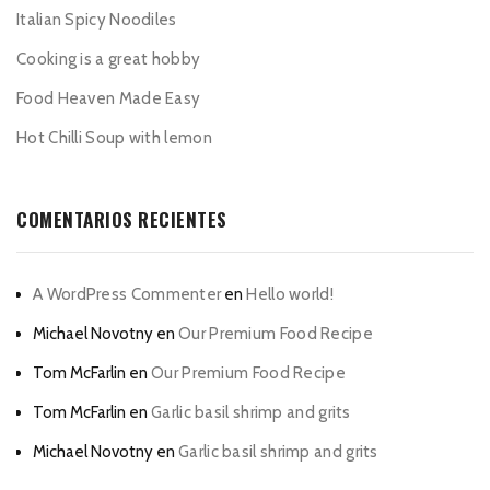
Italian Spicy Noodiles
Cooking is a great hobby
Food Heaven Made Easy
Hot Chilli Soup with lemon
COMENTARIOS RECIENTES
A WordPress Commenter
en
Hello world!
Michael Novotny
en
Our Premium Food Recipe
Tom McFarlin
en
Our Premium Food Recipe
Tom McFarlin
en
Garlic basil shrimp and grits
Michael Novotny
en
Garlic basil shrimp and grits