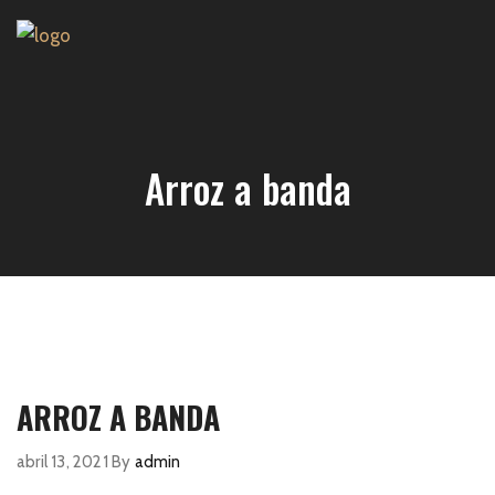
Arroz a banda
ARROZ A BANDA
abril 13, 2021
By
admin