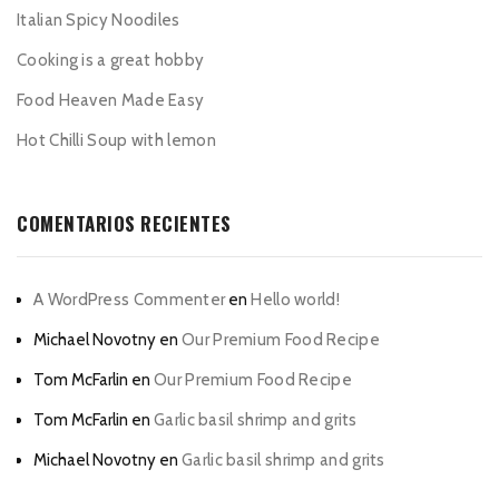
Italian Spicy Noodiles
Cooking is a great hobby
Food Heaven Made Easy
Hot Chilli Soup with lemon
COMENTARIOS RECIENTES
A WordPress Commenter
en
Hello world!
Michael Novotny
en
Our Premium Food Recipe
Tom McFarlin
en
Our Premium Food Recipe
Tom McFarlin
en
Garlic basil shrimp and grits
Michael Novotny
en
Garlic basil shrimp and grits