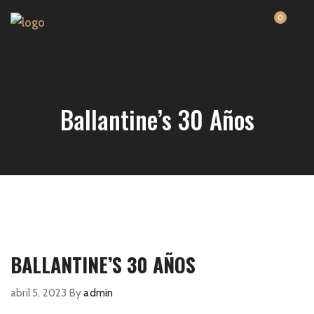
0
Ballantine’s 30 Años
BALLANTINE’S 30 AÑOS
abril 5, 2023
By
admin