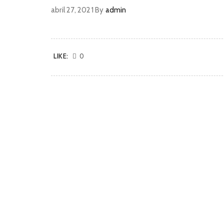
abril 27, 2021
By
admin
LIKE:
0