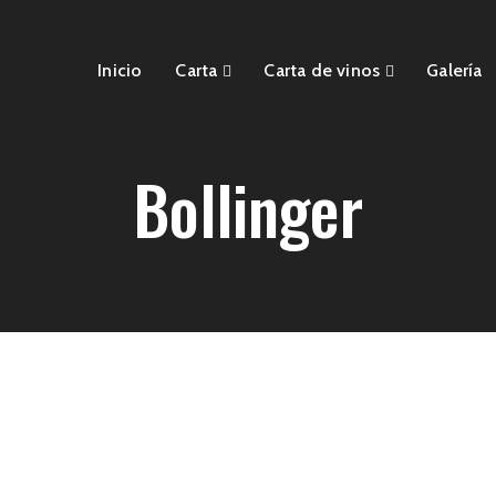
Inicio
Carta
Carta de vinos
Galería
Bollinger