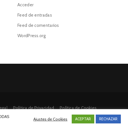
Acceder
Feed de entradas
Feed de comentarios
WordPress.org
egal
Política de Privacidad
Política de Cookies
 TODAS
Ajustes de Cookies
ACEPTAR
RECHAZAR