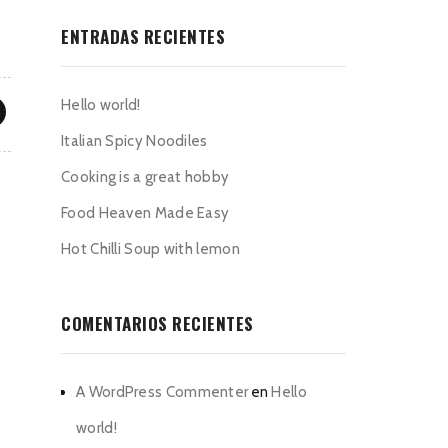
ENTRADAS RECIENTES
Hello world!
Italian Spicy Noodiles
Cooking is a great hobby
Food Heaven Made Easy
Hot Chilli Soup with lemon
COMENTARIOS RECIENTES
A WordPress Commenter
en
Hello
world!