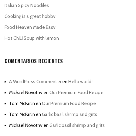
Italian Spicy Noodiles
Cooking is a great hobby
Food Heaven Made Easy
Hot Chilli Soup with lemon
COMENTARIOS RECIENTES
A WordPress Commenter
en
Hello world!
Michael Novotny
en
Our Premium Food Recipe
Tom McFarlin
en
Our Premium Food Recipe
Tom McFarlin
en
Garlic basil shrimp and grits
Michael Novotny
en
Garlic basil shrimp and grits