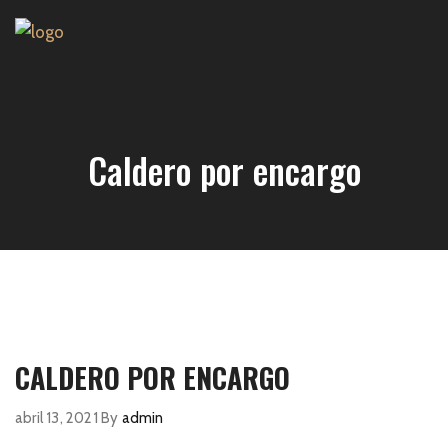
Caldero por encargo
CALDERO POR ENCARGO
abril 13, 2021
By
admin