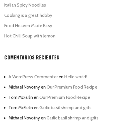
Italian Spicy Noodiles
Cooking is a great hobby
Food Heaven Made Easy
Hot Chilli Soup with lemon
COMENTARIOS RECIENTES
A WordPress Commenter
en
Hello world!
Michael Novotny
en
Our Premium Food Recipe
Tom McFarlin
en
Our Premium Food Recipe
Tom McFarlin
en
Garlic basil shrimp and grits
Michael Novotny
en
Garlic basil shrimp and grits