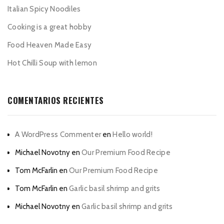
Italian Spicy Noodiles
Cooking is a great hobby
Food Heaven Made Easy
Hot Chilli Soup with lemon
COMENTARIOS RECIENTES
A WordPress Commenter
en
Hello world!
Michael Novotny
en
Our Premium Food Recipe
Tom McFarlin
en
Our Premium Food Recipe
Tom McFarlin
en
Garlic basil shrimp and grits
Michael Novotny
en
Garlic basil shrimp and grits