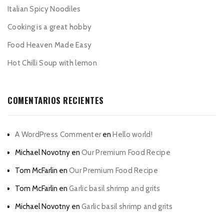
Italian Spicy Noodiles
Cooking is a great hobby
Food Heaven Made Easy
Hot Chilli Soup with lemon
COMENTARIOS RECIENTES
A WordPress Commenter
en
Hello world!
Michael Novotny
en
Our Premium Food Recipe
Tom McFarlin
en
Our Premium Food Recipe
Tom McFarlin
en
Garlic basil shrimp and grits
Michael Novotny
en
Garlic basil shrimp and grits