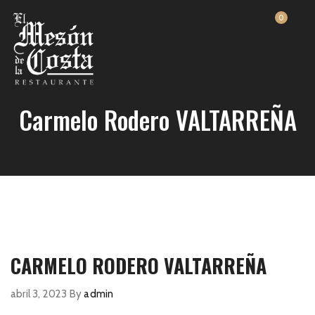
0
Carmelo Rodero VALTARREÑA
CARMELO RODERO VALTARREÑA
abril 3, 2023
By
admin