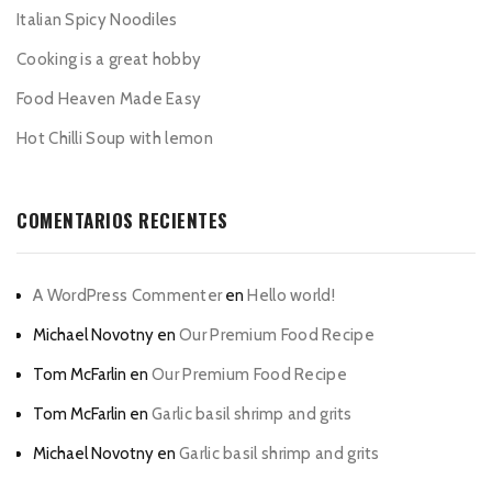
Italian Spicy Noodiles
Cooking is a great hobby
Food Heaven Made Easy
Hot Chilli Soup with lemon
COMENTARIOS RECIENTES
A WordPress Commenter
en
Hello world!
Michael Novotny
en
Our Premium Food Recipe
Tom McFarlin
en
Our Premium Food Recipe
Tom McFarlin
en
Garlic basil shrimp and grits
Michael Novotny
en
Garlic basil shrimp and grits