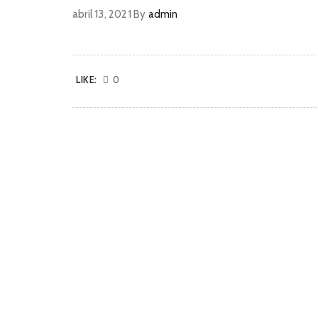
abril 13, 2021
By
admin
LIKE:
0