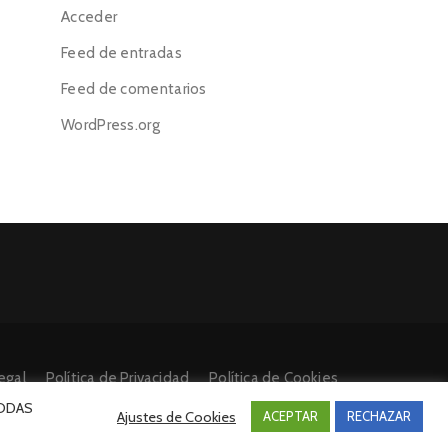
Acceder
Feed de entradas
Feed de comentarios
WordPress.org
egal
Política de Privacidad
Política de Cookies
 TODAS
Ajustes de Cookies
ACEPTAR
RECHAZAR