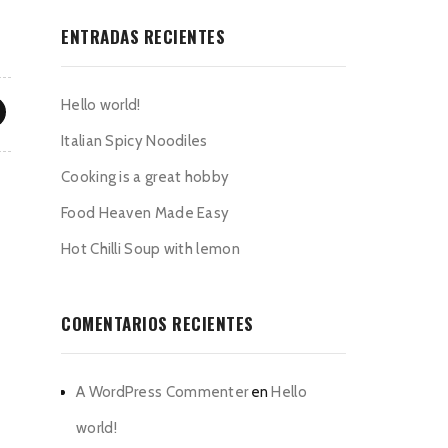
ENTRADAS RECIENTES
Hello world!
Italian Spicy Noodiles
Cooking is a great hobby
Food Heaven Made Easy
Hot Chilli Soup with lemon
COMENTARIOS RECIENTES
A WordPress Commenter
en
Hello
world!