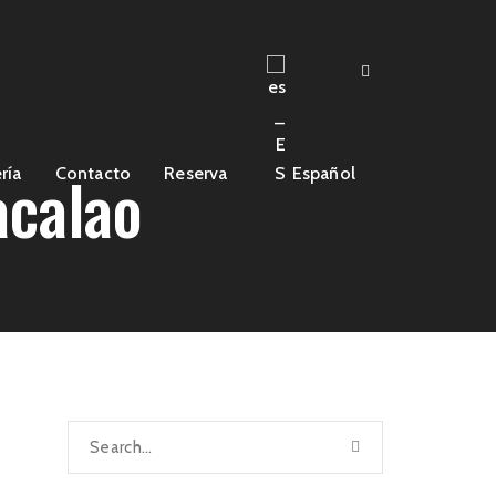
acalao
ría
Contacto
Reserva
Español