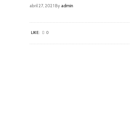
abril 27, 2021
By
admin
LIKE:
0