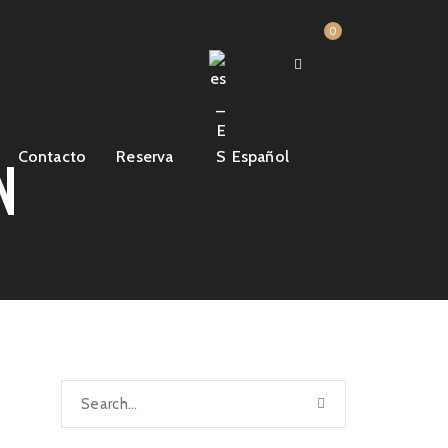
0
N
Contacto
Reserva
Español