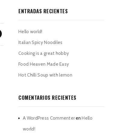
ENTRADAS RECIENTES
Hello world!
Italian Spicy Noodiles
Cooking is a great hobby
Food Heaven Made Easy
Hot Chilli Soup with lemon
COMENTARIOS RECIENTES
A WordPress Commenter
en
Hello
world!