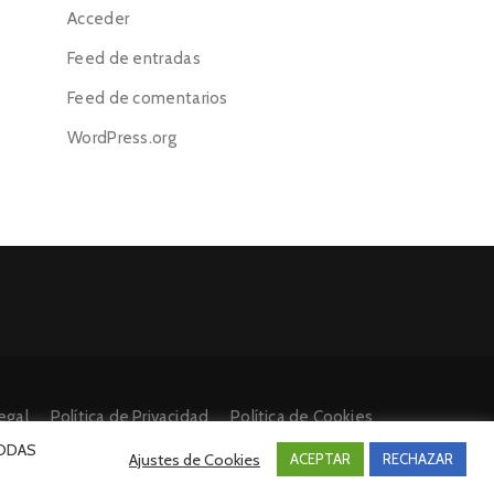
Acceder
Feed de entradas
Feed de comentarios
WordPress.org
egal
Política de Privacidad
Política de Cookies
 TODAS
Ajustes de Cookies
ACEPTAR
RECHAZAR