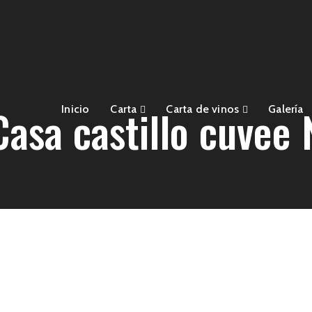
Casa castillo cuvee 
Inicio
Carta
Carta de vinos
Galería