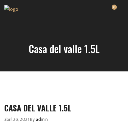
0
Casa del valle 1.5L
CASA DEL VALLE 1.5L
abril 28, 2021
By
admin