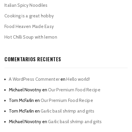
Italian Spicy Noodiles
Cooking is a great hobby
Food Heaven Made Easy
Hot Chilli Soup with lemon
COMENTARIOS RECIENTES
A WordPress Commenter
en
Hello world!
Michael Novotny
en
Our Premium Food Recipe
Tom McFarlin
en
Our Premium Food Recipe
Tom McFarlin
en
Garlic basil shrimp and grits
Michael Novotny
en
Garlic basil shrimp and grits