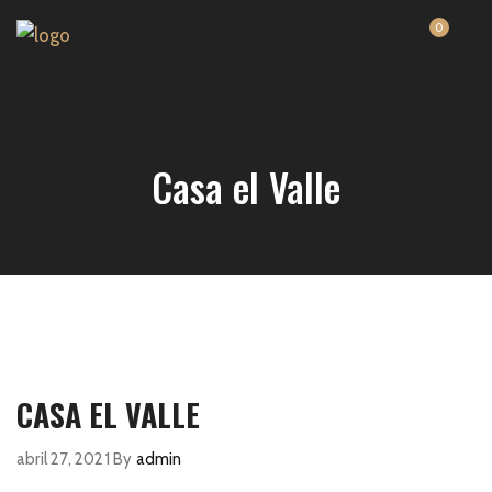
0
Casa el Valle
CASA EL VALLE
abril 27, 2021
By
admin