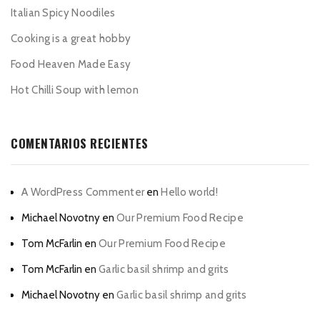
Italian Spicy Noodiles
Cooking is a great hobby
Food Heaven Made Easy
Hot Chilli Soup with lemon
COMENTARIOS RECIENTES
A WordPress Commenter
en
Hello world!
Michael Novotny
en
Our Premium Food Recipe
Tom McFarlin
en
Our Premium Food Recipe
Tom McFarlin
en
Garlic basil shrimp and grits
Michael Novotny
en
Garlic basil shrimp and grits