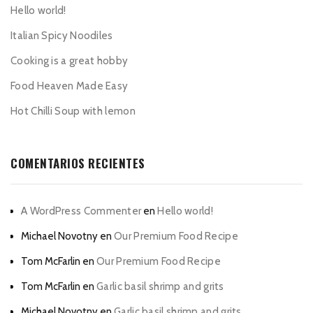
Hello world!
Italian Spicy Noodiles
Cooking is a great hobby
Food Heaven Made Easy
Hot Chilli Soup with lemon
COMENTARIOS RECIENTES
A WordPress Commenter
en
Hello world!
Michael Novotny
en
Our Premium Food Recipe
Tom McFarlin
en
Our Premium Food Recipe
Tom McFarlin
en
Garlic basil shrimp and grits
Michael Novotny
en
Garlic basil shrimp and grits