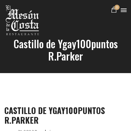
0
Castillo de Ygay100puntos
R.Parker
CASTILLO DE YGAY100PUNTOS
R.PARKER