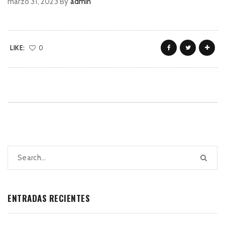
marzo 31, 2023
By
admin
LIKE:
0
ENTRADAS RECIENTES