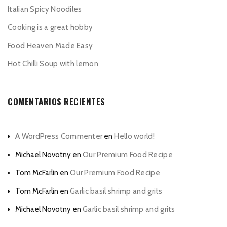
Italian Spicy Noodiles
Cooking is a great hobby
Food Heaven Made Easy
Hot Chilli Soup with lemon
COMENTARIOS RECIENTES
A WordPress Commenter
en
Hello world!
Michael Novotny
en
Our Premium Food Recipe
Tom McFarlin
en
Our Premium Food Recipe
Tom McFarlin
en
Garlic basil shrimp and grits
Michael Novotny
en
Garlic basil shrimp and grits