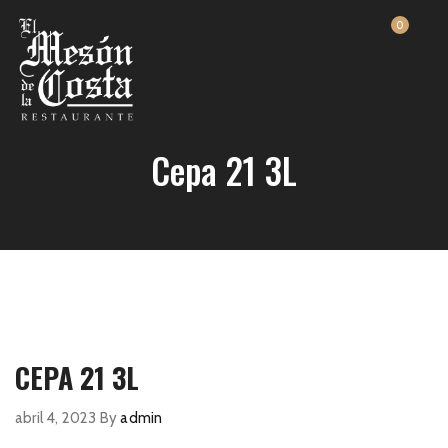
0
Cepa 21 3L
CEPA 21 3L
abril 4, 2023
By
admin