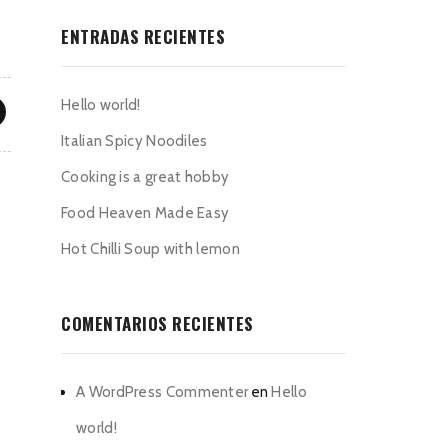
ENTRADAS RECIENTES
Hello world!
Italian Spicy Noodiles
Cooking is a great hobby
Food Heaven Made Easy
Hot Chilli Soup with lemon
COMENTARIOS RECIENTES
A WordPress Commenter
en
Hello
world!