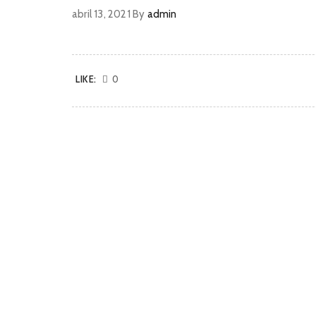
abril 13, 2021
By
admin
LIKE:
0