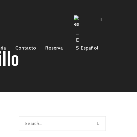
llo
ría
Contacto
Reserva
Español