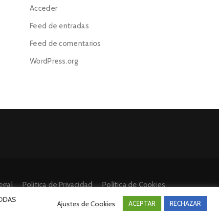
Acceder
Feed de entradas
Feed de comentarios
WordPress.org
egal
Política de Privacidad
Política de Cookies
 TODAS
Ajustes de Cookies
ACEPTAR
RECHAZAR