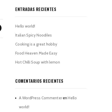
ENTRADAS RECIENTES
Hello world!
Italian Spicy Noodiles
Cooking is a great hobby
Food Heaven Made Easy
Hot Chilli Soup with lemon
COMENTARIOS RECIENTES
A WordPress Commenter
en
Hello
world!