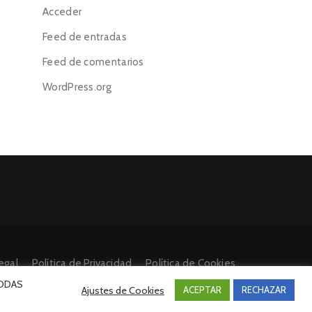
Acceder
Feed de entradas
Feed de comentarios
WordPress.org
egal
Política de Privacidad
Política de Cookies
 TODAS
Ajustes de Cookies
ACEPTAR
RECHAZAR