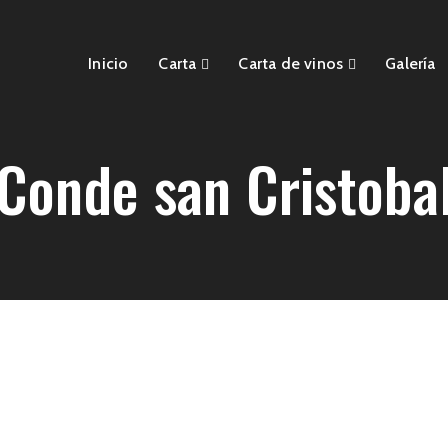
Inicio
Carta
Carta de vinos
Galería
Conde san Cristoba