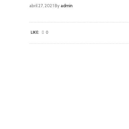
abril 27, 2021
By
admin
LIKE:
0