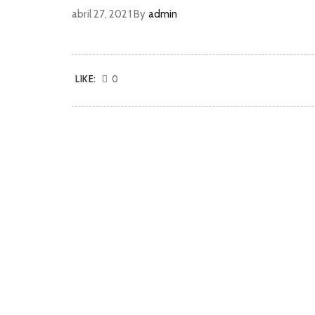
abril 27, 2021
By
admin
LIKE:
0