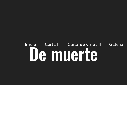
De muerte
Inicio
Carta
Carta de vinos
Galería