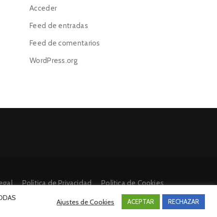
Acceder
Feed de entradas
Feed de comentarios
WordPress.org
egal
Política de Privacidad
Política de Cookies
 TODAS
Ajustes de Cookies
ACEPTAR
RECHAZAR