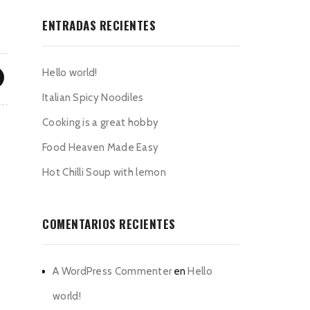
ENTRADAS RECIENTES
Hello world!
Italian Spicy Noodiles
Cooking is a great hobby
Food Heaven Made Easy
Hot Chilli Soup with lemon
COMENTARIOS RECIENTES
A WordPress Commenter
en
Hello
world!