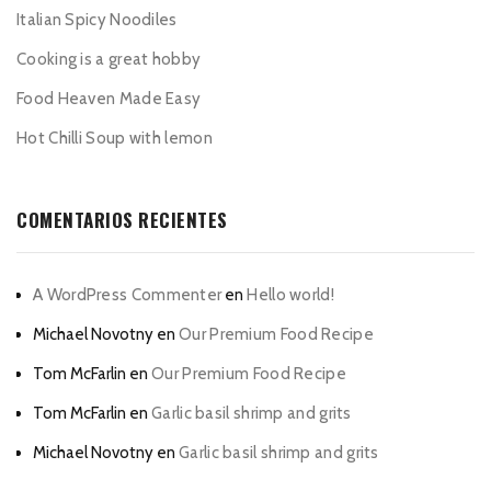
Italian Spicy Noodiles
Cooking is a great hobby
Food Heaven Made Easy
Hot Chilli Soup with lemon
COMENTARIOS RECIENTES
A WordPress Commenter
en
Hello world!
Michael Novotny
en
Our Premium Food Recipe
Tom McFarlin
en
Our Premium Food Recipe
Tom McFarlin
en
Garlic basil shrimp and grits
Michael Novotny
en
Garlic basil shrimp and grits