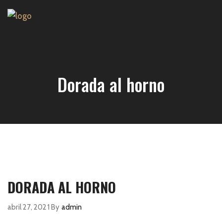
Dorada al horno
DORADA AL HORNO
abril 27, 2021
By
admin