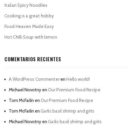
Italian Spicy Noodiles
Cooking is a great hobby
Food Heaven Made Easy
Hot Chilli Soup with lemon
COMENTARIOS RECIENTES
A WordPress Commenter
en
Hello world!
Michael Novotny
en
Our Premium Food Recipe
Tom McFarlin
en
Our Premium Food Recipe
Tom McFarlin
en
Garlic basil shrimp and grits
Michael Novotny
en
Garlic basil shrimp and grits