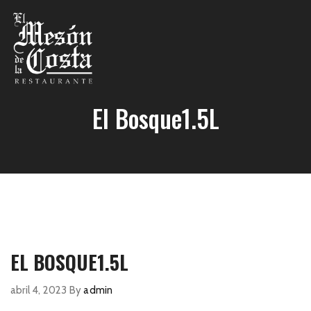
El Bosque1.5L
EL BOSQUE1.5L
abril 4, 2023
By
admin