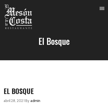
El Bosque
EL BOSQUE
abril 28, 2021
By
admin