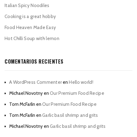
Italian Spicy Noodiles
Cooking is a great hobby
Food Heaven Made Easy
Hot Chilli Soup with lemon
COMENTARIOS RECIENTES
A WordPress Commenter
en
Hello world!
Michael Novotny
en
Our Premium Food Recipe
Tom McFarlin
en
Our Premium Food Recipe
Tom McFarlin
en
Garlic basil shrimp and grits
Michael Novotny
en
Garlic basil shrimp and grits