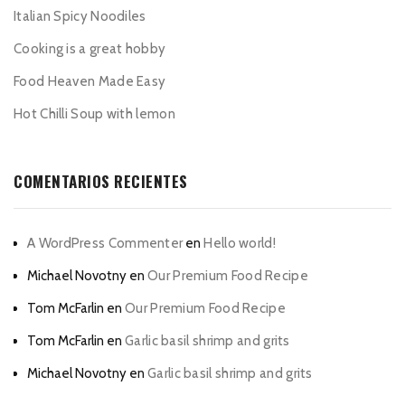
Italian Spicy Noodiles
Cooking is a great hobby
Food Heaven Made Easy
Hot Chilli Soup with lemon
COMENTARIOS RECIENTES
A WordPress Commenter
en
Hello world!
Michael Novotny
en
Our Premium Food Recipe
Tom McFarlin
en
Our Premium Food Recipe
Tom McFarlin
en
Garlic basil shrimp and grits
Michael Novotny
en
Garlic basil shrimp and grits