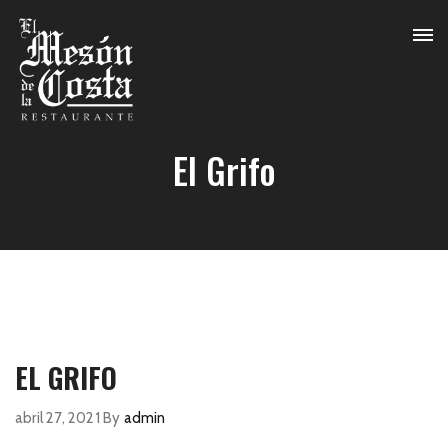
El Grifo
EL GRIFO
abril 27, 2021
By
admin