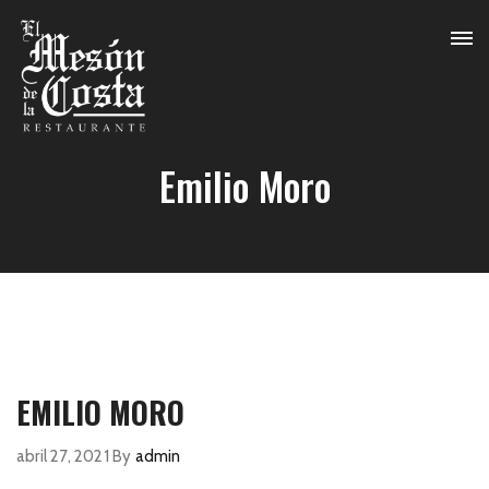
Emilio Moro
EMILIO MORO
abril 27, 2021
By
admin