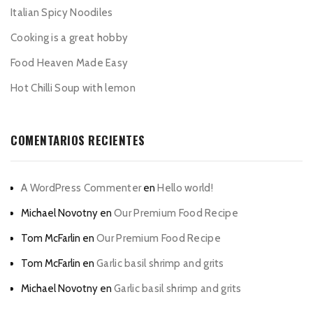
Italian Spicy Noodiles
Cooking is a great hobby
Food Heaven Made Easy
Hot Chilli Soup with lemon
COMENTARIOS RECIENTES
A WordPress Commenter
en
Hello world!
Michael Novotny
en
Our Premium Food Recipe
Tom McFarlin
en
Our Premium Food Recipe
Tom McFarlin
en
Garlic basil shrimp and grits
Michael Novotny
en
Garlic basil shrimp and grits