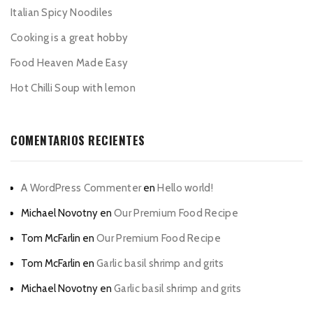
Italian Spicy Noodiles
Cooking is a great hobby
Food Heaven Made Easy
Hot Chilli Soup with lemon
COMENTARIOS RECIENTES
A WordPress Commenter
en
Hello world!
Michael Novotny
en
Our Premium Food Recipe
Tom McFarlin
en
Our Premium Food Recipe
Tom McFarlin
en
Garlic basil shrimp and grits
Michael Novotny
en
Garlic basil shrimp and grits