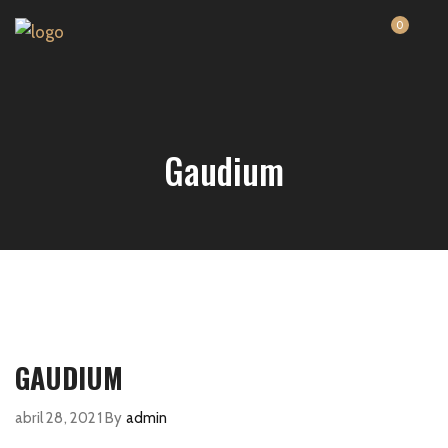
0
Gaudium
GAUDIUM
abril 28, 2021
By
admin