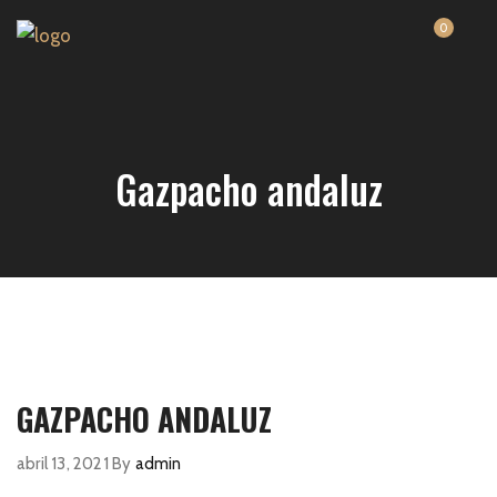
0
Gazpacho andaluz
GAZPACHO ANDALUZ
abril 13, 2021
By
admin