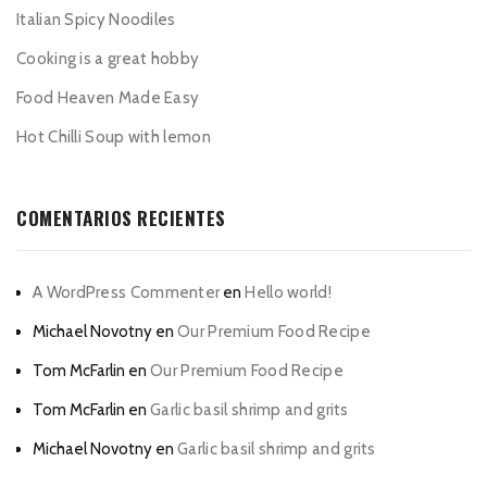
Italian Spicy Noodiles
Cooking is a great hobby
Food Heaven Made Easy
Hot Chilli Soup with lemon
COMENTARIOS RECIENTES
A WordPress Commenter
en
Hello world!
Michael Novotny
en
Our Premium Food Recipe
Tom McFarlin
en
Our Premium Food Recipe
Tom McFarlin
en
Garlic basil shrimp and grits
Michael Novotny
en
Garlic basil shrimp and grits