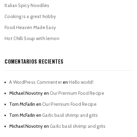
Italian Spicy Noodiles
Cooking is a great hobby
Food Heaven Made Easy
Hot Chilli Soup with lemon
COMENTARIOS RECIENTES
A WordPress Commenter
en
Hello world!
Michael Novotny
en
Our Premium Food Recipe
Tom McFarlin
en
Our Premium Food Recipe
Tom McFarlin
en
Garlic basil shrimp and grits
Michael Novotny
en
Garlic basil shrimp and grits