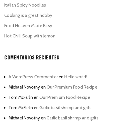
Italian Spicy Noodiles
Cooking is a great hobby
Food Heaven Made Easy
Hot Chilli Soup with lemon
COMENTARIOS RECIENTES
A WordPress Commenter
en
Hello world!
Michael Novotny
en
Our Premium Food Recipe
Tom McFarlin
en
Our Premium Food Recipe
Tom McFarlin
en
Garlic basil shrimp and grits
Michael Novotny
en
Garlic basil shrimp and grits