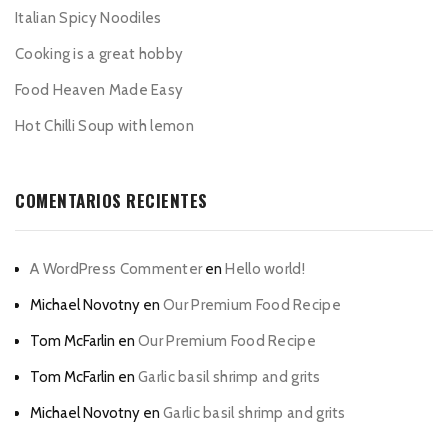
Italian Spicy Noodiles
Cooking is a great hobby
Food Heaven Made Easy
Hot Chilli Soup with lemon
COMENTARIOS RECIENTES
A WordPress Commenter
en
Hello world!
Michael Novotny
en
Our Premium Food Recipe
Tom McFarlin
en
Our Premium Food Recipe
Tom McFarlin
en
Garlic basil shrimp and grits
Michael Novotny
en
Garlic basil shrimp and grits