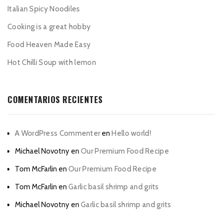
Italian Spicy Noodiles
Cooking is a great hobby
Food Heaven Made Easy
Hot Chilli Soup with lemon
COMENTARIOS RECIENTES
A WordPress Commenter
en
Hello world!
Michael Novotny
en
Our Premium Food Recipe
Tom McFarlin
en
Our Premium Food Recipe
Tom McFarlin
en
Garlic basil shrimp and grits
Michael Novotny
en
Garlic basil shrimp and grits