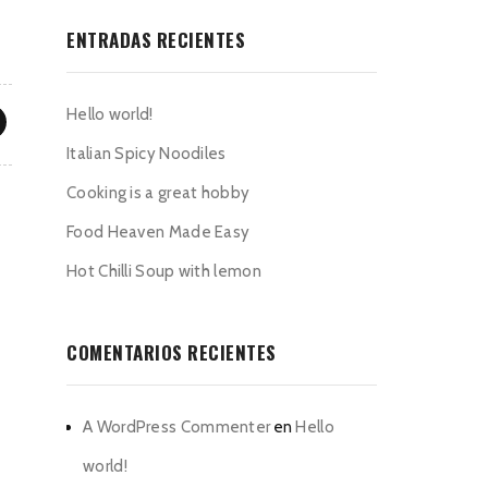
ENTRADAS RECIENTES
Hello world!
Italian Spicy Noodiles
Cooking is a great hobby
Food Heaven Made Easy
Hot Chilli Soup with lemon
COMENTARIOS RECIENTES
A WordPress Commenter
en
Hello
world!