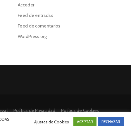
Acceder
Feed de entradas
Feed de comentarios
WordPress.org
egal
Política de Privacidad
Política de Cookies
 TODAS
Ajustes de Cookies
ACEPTAR
RECHAZAR