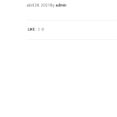
abril 28, 2021
By
admin
LIKE:
0