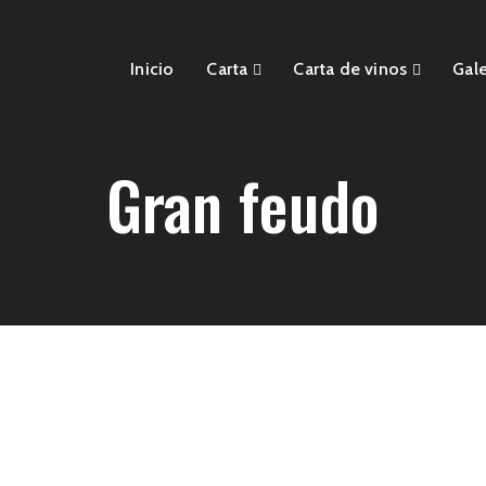
Inicio
Carta
Carta de vinos
Gale
Gran feudo