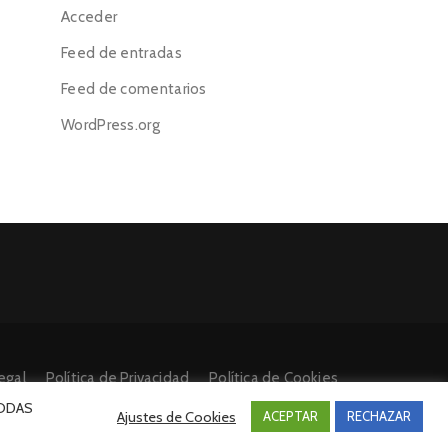
Acceder
Feed de entradas
Feed de comentarios
WordPress.org
egal
Política de Privacidad
Política de Cookies
 TODAS
Ajustes de Cookies
ACEPTAR
RECHAZAR