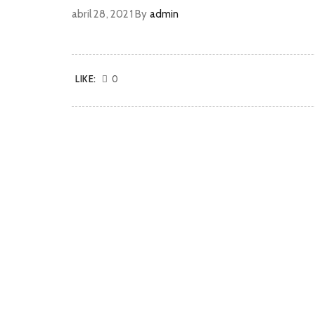
abril 28, 2021
By
admin
LIKE:
0