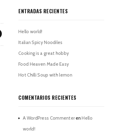
ENTRADAS RECIENTES
Hello world!
Italian Spicy Noodiles
Cooking is a great hobby
Food Heaven Made Easy
Hot Chilli Soup with lemon
COMENTARIOS RECIENTES
A WordPress Commenter
en
Hello
world!