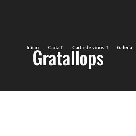
Gratallops
Inicio
Carta
Carta de vinos
Galería