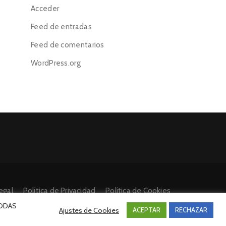
Acceder
Feed de entradas
Feed de comentarios
WordPress.org
egal
Política de Privacidad
Política de Cookies
 TODAS
Ajustes de Cookies
ACEPTAR
RECHAZAR