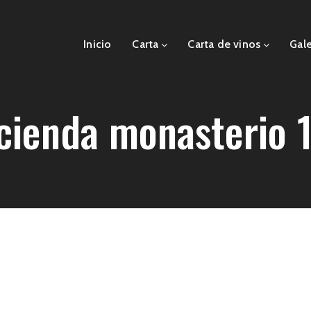
Inicio
Carta
Carta de vinos
Gale
cienda monasterio 1