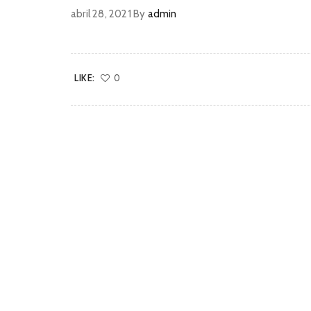
abril 28, 2021
By
admin
LIKE:
0