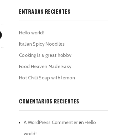
ENTRADAS RECIENTES
Hello world!
Italian Spicy Noodiles
Cooking is a great hobby
Food Heaven Made Easy
Hot Chilli Soup with lemon
COMENTARIOS RECIENTES
A WordPress Commenter
en
Hello
world!