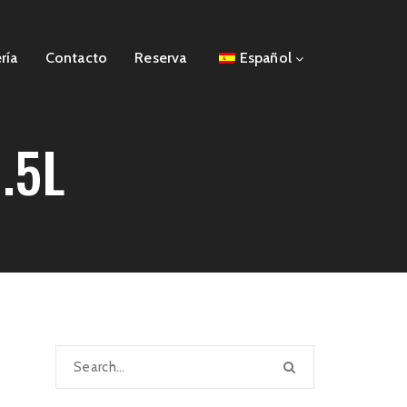
ría
Contacto
Reserva
Español
.5L