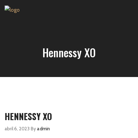
Hennessy XO
HENNESSY XO
abril 6, 2023
By
admin