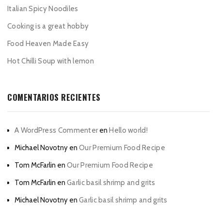
Italian Spicy Noodiles
Cooking is a great hobby
Food Heaven Made Easy
Hot Chilli Soup with lemon
COMENTARIOS RECIENTES
A WordPress Commenter
en
Hello world!
Michael Novotny
en
Our Premium Food Recipe
Tom McFarlin
en
Our Premium Food Recipe
Tom McFarlin
en
Garlic basil shrimp and grits
Michael Novotny
en
Garlic basil shrimp and grits