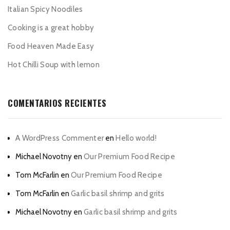
Italian Spicy Noodiles
Cooking is a great hobby
Food Heaven Made Easy
Hot Chilli Soup with lemon
COMENTARIOS RECIENTES
A WordPress Commenter
en
Hello world!
Michael Novotny
en
Our Premium Food Recipe
Tom McFarlin
en
Our Premium Food Recipe
Tom McFarlin
en
Garlic basil shrimp and grits
Michael Novotny
en
Garlic basil shrimp and grits