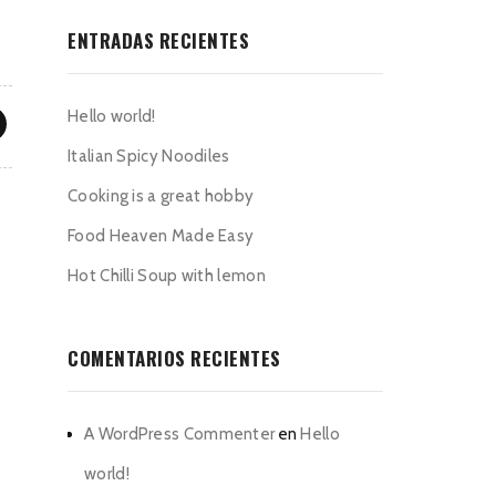
ENTRADAS RECIENTES
Hello world!
Italian Spicy Noodiles
Cooking is a great hobby
Food Heaven Made Easy
Hot Chilli Soup with lemon
COMENTARIOS RECIENTES
A WordPress Commenter
en
Hello
world!