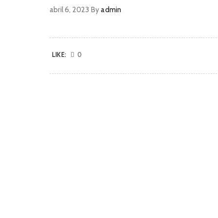
abril 6, 2023
By
admin
LIKE:
0