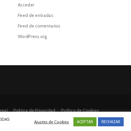
Acceder
Feed de entradas
Feed de comentarios
WordPress.org
egal
Política de Privacidad
Política de Cookies
 TODAS
Ajustes de Cookies
ACEPTAR
RECHAZAR