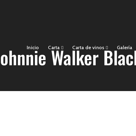
Johnnie Walker Blac
Inicio
Carta
Carta de vinos
Galería